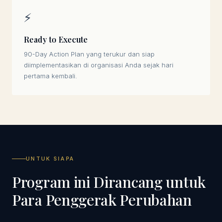
⚡
Ready to Execute
90-Day Action Plan yang terukur dan siap
diimplementasikan di organisasi Anda sejak hari
pertama kembali.
UNTUK SIAPA
Program ini Dirancang untuk
Para Penggerak Perubahan