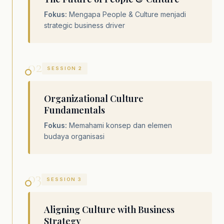
Fokus:
Mengapa People & Culture menjadi
strategic business driver
02
SESSION 2
Organizational Culture
Fundamentals
Fokus:
Memahami konsep dan elemen
budaya organisasi
03
SESSION 3
Aligning Culture with Business
Strategy