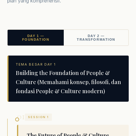
plan yang komprehensif.
DAY 1 —
DAY 2 —
FOUNDATION
TRANSFORMATION
TEMA BESAR DAY 1
Building the Foundation of People &
Culture (Memahami konsep, filosofi, dan
fondasi People & Culture modern)
01
SESSION 1
The Future of People & Culture