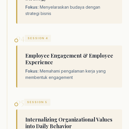
Fokus:
Menyelaraskan budaya dengan
strategi bisnis
04
SESSION 4
Employee Engagement & Employee
Experience
Fokus:
Memahami pengalaman kerja yang
membentuk engagement
05
SESSION 5
Internalizing Organizational Values
into Daily Behavior