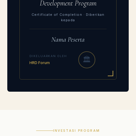
Development Program
Certificate of Completion · Diberikan
kepada
Nama Peserta
DIKELUARKAN OLEH
🏛️
HRD Forum
INVESTASI PROGRAM