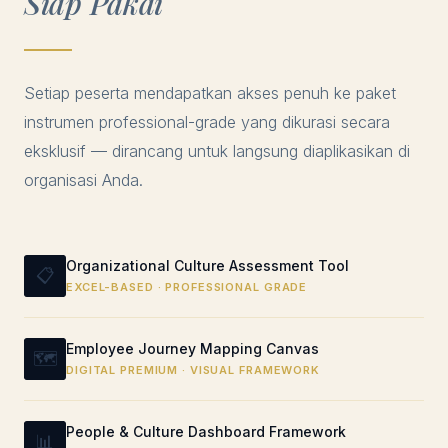
Siap Pakai
Setiap peserta mendapatkan akses penuh ke paket
instrumen professional-grade yang dikurasi secara
eksklusif — dirancang untuk langsung diaplikasikan di
organisasi Anda.
Organizational Culture Assessment Tool
📋
EXCEL-BASED · PROFESSIONAL GRADE
Employee Journey Mapping Canvas
🗺️
DIGITAL PREMIUM · VISUAL FRAMEWORK
People & Culture Dashboard Framework
📊