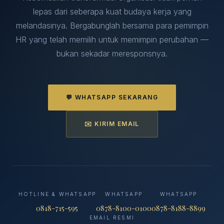
lepas dari seberapa kuat budaya kerja yang
melandasinya. Bergabunglah bersama para pemimpin
HR yang telah memilih untuk memimpin perubahan —
bukan sekadar meresponsnya.
💬 WHATSAPP SEKARANG
✉️ KIRIM EMAIL
HOTLINE & WHATSAPP
WHATSAPP
WHATSAPP
0818-715-595
0878-8100-0100
0878-8188-8899
EMAIL RESMI