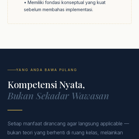
• Memiliki fondasi konseptual yang kuat
sebelum membahas implementasi.
YANG ANDA BAWA PULANG
Kompetensi Nyata,
Bukan Sekadar Wawasan
Setiap manfaat dirancang agar langsung applicable —
bukan teori yang berhenti di ruang kelas, melainkan