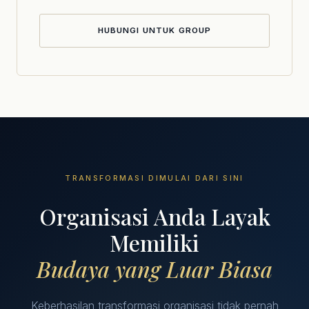
HUBUNGI UNTUK GROUP
TRANSFORMASI DIMULAI DARI SINI
Organisasi Anda Layak
Memiliki
Budaya yang Luar Biasa
Keberhasilan transformasi organisasi tidak pernah