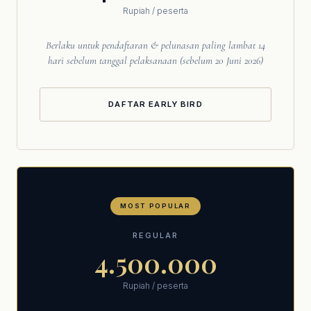
Rupiah / peserta
Berlaku untuk pendaftaran & pelunasan paling lambat 14
hari sebelum tanggal pelaksanaan (sebelum 20 Juni 2026)
DAFTAR EARLY BIRD
MOST POPULAR
REGULAR
4.500.000
Rupiah / peserta